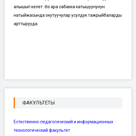
алышып келет. Өз ара сабакка катышуунунун
натыйжасында окутуучулар усулдук тажрыйбаларды
арттырууда.
ФАКУЛЬТЕТЫ
Естественно-педагогический и информационных
технологический факультет