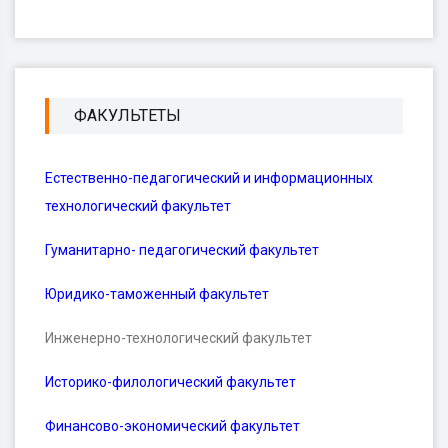
ФАКУЛЬТЕТЫ
Естественно-педагогический и информационных
технологический факультет
Гуманитарно- педагогический факультет
Юридико-таможенный факультет
Инженерно-технологический факультет
Историко-филологический факультет
Финансово-экономический факультет