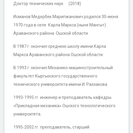
Доктор технических наук (2018)
Исманов Медербек Марипжанович родился 30-июня
1970 года в селе Карла Маркса (ныне Мангыт)
Араванского района Ошской области.
В 1987 г. окончил среднюю школу имени Карла
Маркса Араванского района Ошской области.
В 1993 г. окончил Механико-машиностроительный
факультет Кыргызского государственного
технического университета имени И. Раззакова.
1993-1995 гг. инженер и преподаватель кафедры
«Прикладная механика» Ошского технологического
университета.
1995-2002 гг. преподаватель, старший