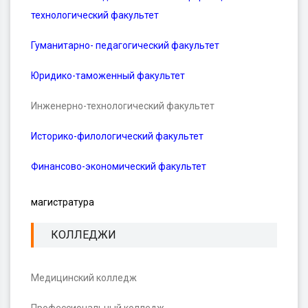
технологический факультет
Гуманитарно- педагогический факультет
Юридико-таможенный факультет
Инженерно-технологический факультет
Историко-филологический факультет
Финансово-экономический факультет
магистратура
КОЛЛЕДЖИ
Медицинский колледж