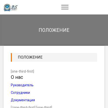
ПОЛОЖЕНИЕ
ПОЛОЖЕНИЕ
[one-third-first]
О нас
Руководитель
Сотрудники
Документация
[/one-third-first] [one-third]