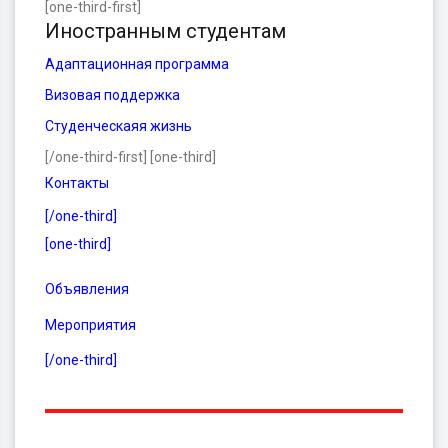
[one-third-first]
Иностранным студентам
Адаптационная программа
Визовая поддержка
Студенческаяя жизнь
[/one-third-first] [one-third]
Контакты
[/one-third]
[one-third]
Объявления
Мероприятия
[/one-third]