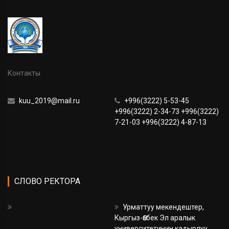
Контакты
kuu_2019@mail.ru
+996(3222) 5-53-45
+996(3222) 2-34-73 +996(3222)
7-21-03 +996(3222) 4-87-13
СЛОВО РЕКТОРА
Урматтуу мекендештер,
Кыргыз-Өзбек Эл аралык
университетинин кадырлуу