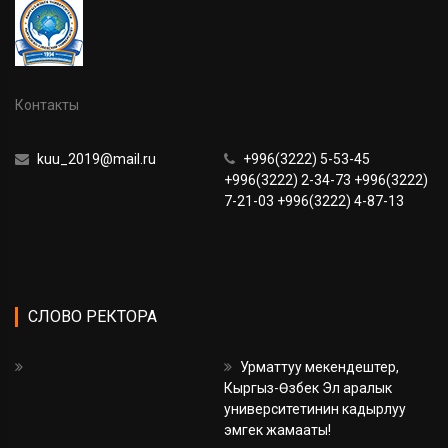
Контакты
kuu_2019@mail.ru
+996(3222) 5-53-45
+996(3222) 2-34-73 +996(3222)
7-21-03 +996(3222) 4-87-13
СЛОВО РЕКТОРА
Урматтуу мекендештер,
Кыргыз-Өзбек Эл аралык
университетинин кадырлуу
эмгек жамааты!