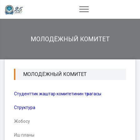
МОЛОДЁЖНЫЙ КОМИТЕТ
МОЛОДЁЖНЫЙ КОМИТЕТ
Студенттик жаштар комитетинин төрагасы
Структура
Жобосу
Иш планы