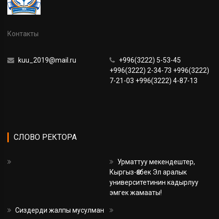
Контакты
kuu_2019@mail.ru
+996(3222) 5-53-45
+996(3222) 2-34-73 +996(3222)
7-21-03 +996(3222) 4-87-13
СЛОВО РЕКТОРА
Урматтуу мекендештер,
Кыргыз-Өзбек Эл аралык
университетинин кадырлуу
эмгек жамааты!
Сиздерди жалпы мусулман