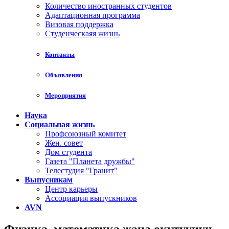
Количество иностранных студентов
Адаптационная программа
Визовая поддержка
Студенческаяя жизнь
Контакты
Объявления
Мероприятия
Наука
Социальная жизнь
Профсоюзный комитет
Жен. совет
Дом студента
Газета "Планета дружбы"
Телестудия "Гранит"
Выпусникам
Центр карьеры
Ассоциация выпускников
AVN