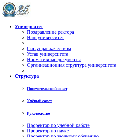
Университет
Поздравление ректора
Наш университет
Сис.управ.качеством
Устав университета
Нормативные документы
Организационная структура университета
Структура
Попечительский совет
Учёный совет
Руководство
Проректор по учебной работе
Проректор по науке
Проректор по заочному обучению