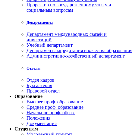
Проректор по государственному языку и
социальным вопросам
Департаменты
Департамент международных связей и
инвестиций
Учебный департамент
Департамент аккредитация и качества образования
Административно-хозяйственный департамент
Отделы
Отдел кадров
Бухгалтерия
Правовой отдел
Образование
Высшее проф. образование
Среднее проф. образование
Начальное проф. образ.
Положения
Документация
Студентам
Молодёжный комитет