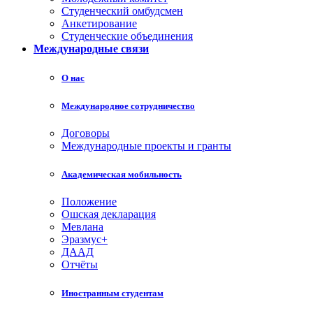
Студенческий омбудсмен
Анкетирование
Студенческие объединения
Международные связи
О нас
Международное сотрудничество
Договоры
Международные проекты и гранты
Академическая мобильность
Положение
Ошская декларация
Мевлана
Эразмус+
ДААД
Отчёты
Иностранным студентам