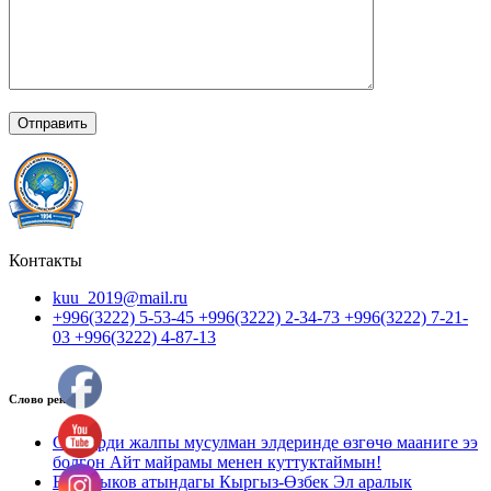
Контакты
kuu_2019@mail.ru
+996(3222) 5-53-45 +996(3222) 2-34-73 +996(3222) 7-21-
03 +996(3222) 4-87-13
Слово ректора
Сиздерди жалпы мусулман элдеринде өзгөчө мааниге ээ
болгон Айт майрамы менен куттуктаймын!
Б.Сыдыков атындагы Кыргыз-Өзбек Эл аралык