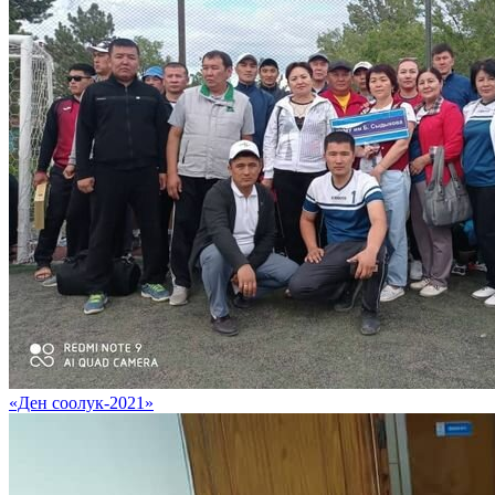
«Ден соолук-2021»