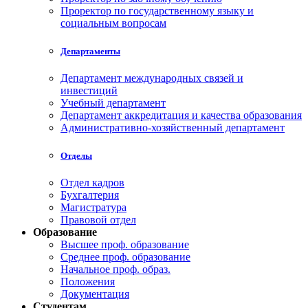
Проректор по государственному языку и
социальным вопросам
Департаменты
Департамент международных связей и
инвестиций
Учебный департамент
Департамент аккредитация и качества образования
Административно-хозяйственный департамент
Отделы
Отдел кадров
Бухгалтерия
Магистратура
Правовой отдел
Образование
Высшее проф. образование
Среднее проф. образование
Начальное проф. образ.
Положения
Документация
Студентам