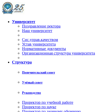
Университет
Поздравление ректора
Наш университет
Сис.управ.качеством
Устав университета
Нормативные документы
Организационная структура университета
Структура
Попечительский совет
Учёный совет
Руководство
Проректор по учебной работе
Проректор по науке
Проректор по заочному обучению