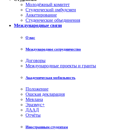
Молодёжный комитет
Студенческий омбудсмен
Анкетирование
Студенческие объединения
Международные связи
О нас
Международное сотрудничество
Договоры
Международные проекты и гранты
Академическая мобильность
Положение
Ошская декларация
Мевлана
Эразмус+
ДААД
Отчёты
Иностранным студентам