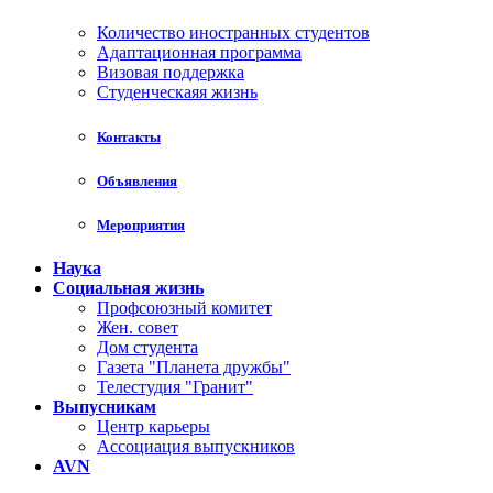
Количество иностранных студентов
Адаптационная программа
Визовая поддержка
Студенческаяя жизнь
Контакты
Объявления
Мероприятия
Наука
Социальная жизнь
Профсоюзный комитет
Жен. совет
Дом студента
Газета "Планета дружбы"
Телестудия "Гранит"
Выпусникам
Центр карьеры
Ассоциация выпускников
AVN