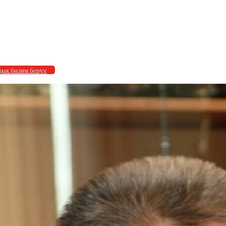
ык билим берүү