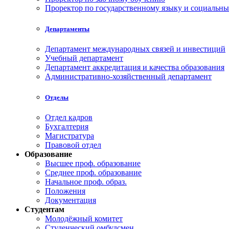
Проректор по государственному языку и социальн
Департаменты
Департамент международных связей и инвестиций
Учебный департамент
Департамент аккредитация и качества образования
Административно-хозяйственный департамент
Отделы
Отдел кадров
Бухгалтерия
Магистратура
Правовой отдел
Образование
Высшее проф. образование
Среднее проф. образование
Начальное проф. образ.
Положения
Документация
Студентам
Молодёжный комитет
Студенческий омбудсмен