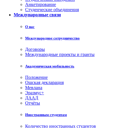
Анкетирование
Студенческие объединения
Международные связи
О нас
Международное сотрудничество
Договоры
Международные проекты и гранты
Академическая мобильность
Положение
Ошская декларация
Мевлана
Эразмус+
ДААД
Отчёты
Иностранным студентам
Количество иностранных студентов