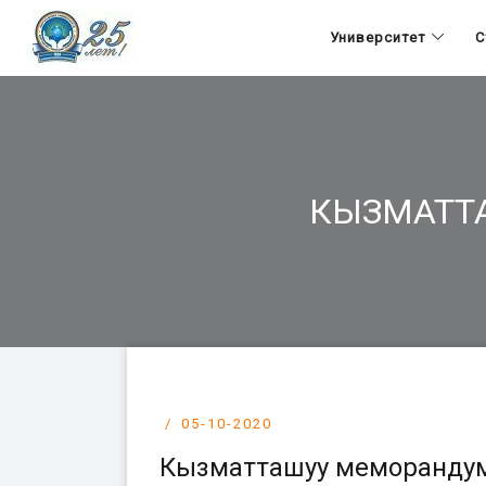
Университет
С
КЫЗМАТТ
05-10-2020
Кызматташуу меморандум