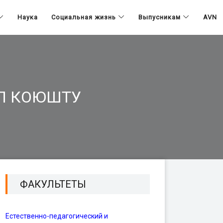
Наука
Социальная жизнь
Выпусникам
AVN
Л КОЮШТУ
ФАКУЛЬТЕТЫ
Естественно-педагогический и