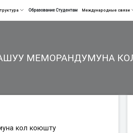
Образование
Студентам
труктура
Международные связи
АШУУ МЕМОРАНДУМУНА КО
уна кол коюшту