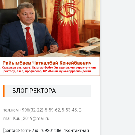
БЛОГ РЕКТОРА
тел.ном:+996(32-22)-5-59-62, 5-53-45, E-
mail: Kuu_2019@mail.ru
[contact-form-7 id="6920" title="Контактная