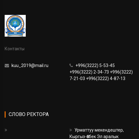
Контакты
kuu_2019@mail.ru
+996(3222) 5-53-45
+996(3222) 2-34-73 +996(3222)
7-21-03 +996(3222) 4-87-13
СЛОВО РЕКТОРА
Урматтуу мекендештер,
Кыргыз-Өзбек Эл аралык