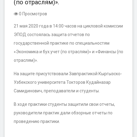
(по отраслям)».
0 Просмотров
21 мая 2020 года в 14:00 часов на цикловой комиссии
ЭПОД состоялась защита отчетов по
государственной практике по специальностям
«Экономика и бух.учет (по отраслям)» и «Финансы (по
отраслям)».
На защите присутствовали Завпрактикой Кыргызско-
Узбекского университета Токторов Кудайназар
Самидинович, преподаватели и студенты.
В ходе практики студенты защитили свои отчеты,
руководители практик дали обзорные отчеты по
проведению практики.