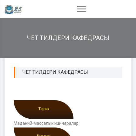
ЧЕТ ТИЛДЕРИ КАФЕДРАСЫ
ЧЕТ ТИЛДЕРИ КАФЕДРАСЫ
Тарых
Маданий-массалык иш-чаралар