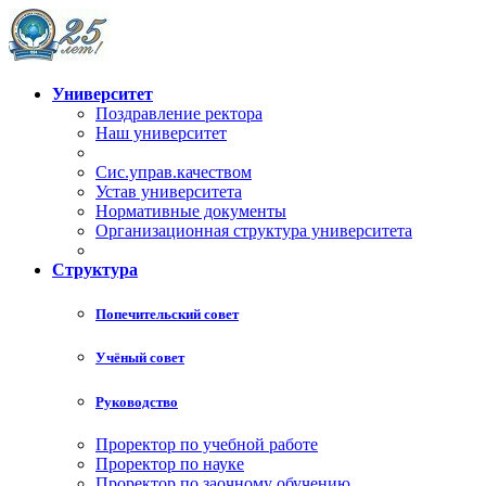
Университет
Поздравление ректора
Наш университет
Сис.управ.качеством
Устав университета
Нормативные документы
Организационная структура университета
Структура
Попечительский совет
Учёный совет
Руководство
Проректор по учебной работе
Проректор по науке
Проректор по заочному обучению