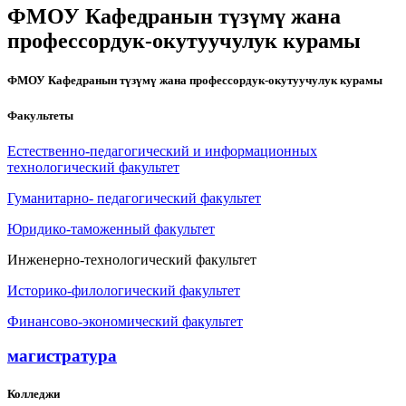
ФМОУ Кафедранын түзүмү жана
профессордук-окутуучулук курамы
ФМОУ Кафедранын түзүмү жана профессордук-окутуучулук курамы
Факультеты
Естественно-педагогический и информационных
технологический факультет
Гуманитарно- педагогический факультет
Юридико-таможенный факультет
Инженерно-технологический факультет
Историко-филологический факультет
Финансово-экономический факультет
магистратура
Колледжи