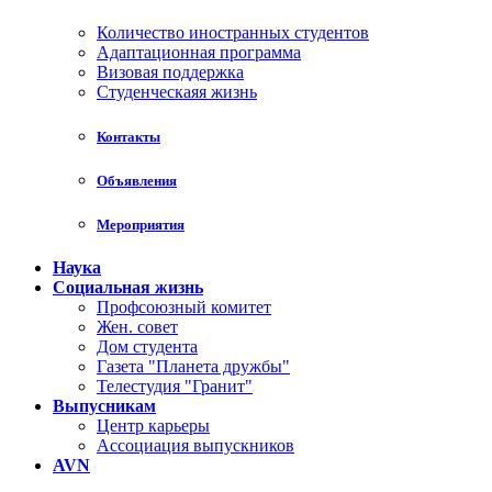
Количество иностранных студентов
Адаптационная программа
Визовая поддержка
Студенческаяя жизнь
Контакты
Объявления
Мероприятия
Наука
Социальная жизнь
Профсоюзный комитет
Жен. совет
Дом студента
Газета "Планета дружбы"
Телестудия "Гранит"
Выпусникам
Центр карьеры
Ассоциация выпускников
AVN