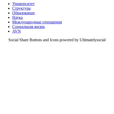
Университет
Структура
Образование
Наука
Международные отношения
Социальная жизнь
AVN
Social Share Buttons and Icons powered by Ultimatelysocial