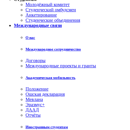
Молодёжный комитет
Студенческий омбудсмен
Анкетирование
Студенческие объединения
Международные связи
О нас
Международное сотрудничество
Договоры
Международные проекты и гранты
Академическая мобильность
Положение
Ошская декларация
Мевлана
Эразмус+
ДААД
Отчёты
Иностранным студентам