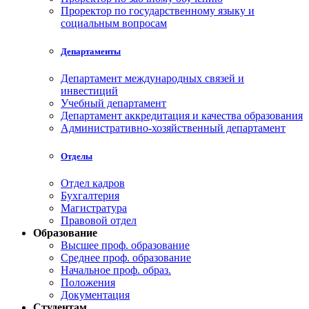
Проректор по государственному языку и
социальным вопросам
Департаменты
Департамент международных связей и
инвестиций
Учебный департамент
Департамент аккредитация и качества образования
Административно-хозяйственный департамент
Отделы
Отдел кадров
Бухгалтерия
Магистратура
Правовой отдел
Образование
Высшее проф. образование
Среднее проф. образование
Начальное проф. образ.
Положения
Документация
Студентам