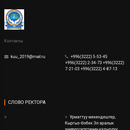
Контакты
kuu_2019@mail.ru
+996(3222) 5-53-45
+996(3222) 2-34-73 +996(3222)
7-21-03 +996(3222) 4-87-13
СЛОВО РЕКТОРА
Урматтуу мекендештер,
Кыргыз-Өзбек Эл аралык
университетинин кадырлуу