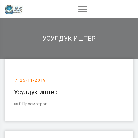
УСУЛДУК ИШТЕР
25-11-2019
Усулдук иштер
0 Просмотров