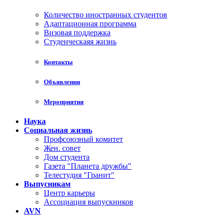
Количество иностранных студентов
Адаптационная программа
Визовая поддержка
Студенческаяя жизнь
Контакты
Объявления
Мероприятия
Наука
Социальная жизнь
Профсоюзный комитет
Жен. совет
Дом студента
Газета "Планета дружбы"
Телестудия "Гранит"
Выпусникам
Центр карьеры
Ассоциация выпускников
AVN