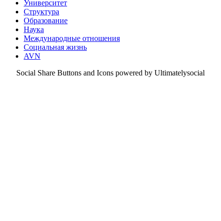
Университет
Структура
Образование
Наука
Международные отношения
Социальная жизнь
AVN
Social Share Buttons and Icons powered by Ultimatelysocial