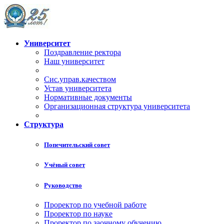
Университет
Поздравление ректора
Наш университет
Сис.управ.качеством
Устав университета
Нормативные документы
Организационная структура университета
Структура
Попечительский совет
Учёный совет
Руководство
Проректор по учебной работе
Проректор по науке
Проректор по заочному обучению