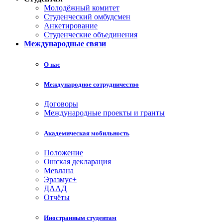
Молодёжный комитет
Студенческий омбудсмен
Анкетирование
Студенческие объединения
Международные связи
О нас
Международное сотрудничество
Договоры
Международные проекты и гранты
Академическая мобильность
Положение
Ошская декларация
Мевлана
Эразмус+
ДААД
Отчёты
Иностранным студентам