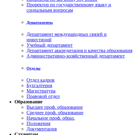
Проректор по государственному языку и
социальным вопросам
Департаменты
Департамент международных связей и
инвестиций
Учебный департамент
Департамент аккредитация и качества образования
Административно-хозяйственный департамент
Отделы
Отдел кадров
Бухгалтерия
Магистратура
Правовой отдел
Образование
Высшее проф. образование
Среднее проф. образование
Начальное проф. образ.
Положения
Документация
Студентам