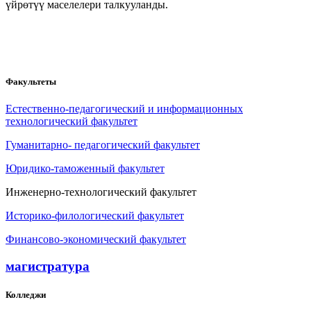
үйрөтүү маселелери талкууланды.
Факультеты
Естественно-педагогический и информационных
технологический факультет
Гуманитарно- педагогический факультет
Юридико-таможенный факультет
Инженерно-технологический факультет
Историко-филологический факультет
Финансово-экономический факультет
магистратура
Колледжи