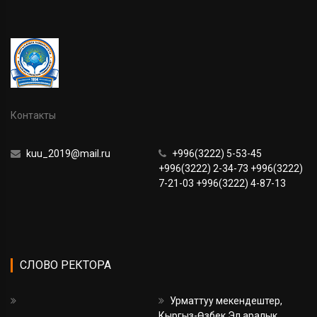
Контакты
kuu_2019@mail.ru
+996(3222) 5-53-45
+996(3222) 2-34-73 +996(3222)
7-21-03 +996(3222) 4-87-13
СЛОВО РЕКТОРА
Урматтуу мекендештер,
Кыргыз-Өзбек Эл аралык