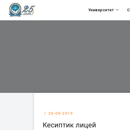
Университет
С
26-09-2019
Кесиптик лицей