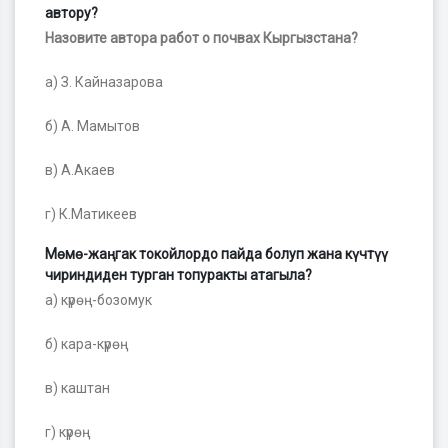
автору?
Назовите автора работ о почвах Кыргызстана?
а) З. Кайназарова
б) А. Мамытов
в) А.Акаев
г) К.Матикеев
Мөмө-жаңгак токойлордо пайда болуп жана күчтүү
чириндиден турган топуракты атагыла?
а) күрөң-бозомук
б) кара-күрөң
в) каштан
г) күрөң