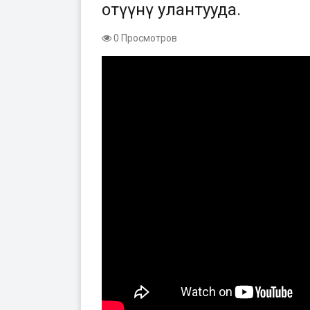
отүүнү улантууда.
0 Просмотров