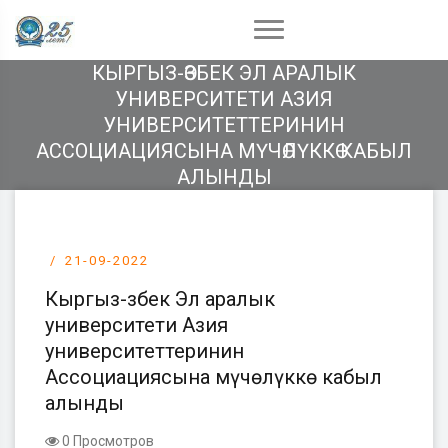
КЫРГЫЗ-ӨЗБЕК ЭЛ АРАЛЫК
УНИВЕРСИТЕТИ АЗИЯ
УНИВЕРСИТЕТТЕРИНИН
АССОЦИАЦИЯСЫНА МҮЧӨЛҮККӨ КАБЫЛ
АЛЫНДЫ
21-09-2022
Кыргыз-Өзбек Эл аралык
университети Азия
университеттеринин
Ассоциациясына мүчөлүккө кабыл
алынды
0 Просмотров