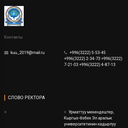
Контакты
kuu_2019@mail.ru
+996(3222) 5-53-45
+996(3222) 2-34-73 +996(3222)
7-21-03 +996(3222) 4-87-13
СЛОВО РЕКТОРА
Урматтуу мекендештер,
Кыргыз-Өзбек Эл аралык
университетинин кадырлуу