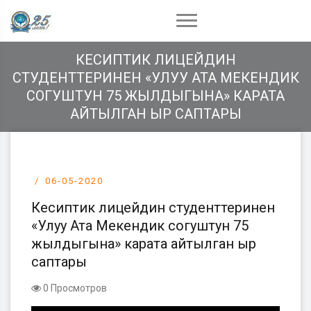
КЕСИПТИК ЛИЦЕЙДИН
СТУДЕНТТЕРИНЕН «УЛУУ АТА МЕКЕНДИК
СОГУШТУН 75 ЖЫЛДЫГЫНА» КАРАТА
АЙТЫЛГАН ЫР САПТАРЫ
06-05-2020
Кесиптик лицейдин студенттеринен
«Улуу Ата Мекендик согуштун 75
жылдыгына» карата айтылган ыр
саптары
0 Просмотров