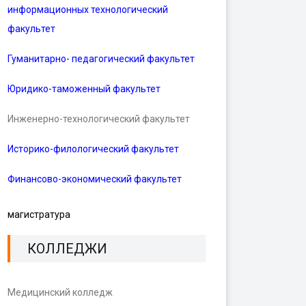
информационных технологический
факультет
Гуманитарно- педагогический факультет
Юридико-таможенный факультет
Инженерно-технологический факультет
Историко-филологический факультет
Финансово-экономический факультет
магистратура
КОЛЛЕДЖИ
Медицинский колледж