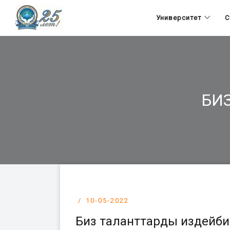
Университет
С
БИ
10-05-2022
Биз таланттарды издейби