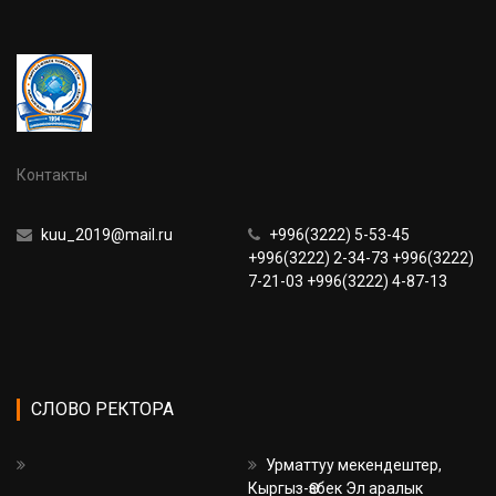
Контакты
kuu_2019@mail.ru
+996(3222) 5-53-45
+996(3222) 2-34-73 +996(3222)
7-21-03 +996(3222) 4-87-13
СЛОВО РЕКТОРА
Урматтуу мекендештер,
Кыргыз-Өзбек Эл аралык