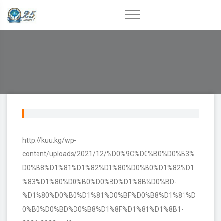
http://kuu.kg/wp-
content/uploads/2021/12/%D0%9C%D0%B0%D0%B3%
D0%B8%D1%81%D1%82%D1%80%D0%B0%D1%82%D1
%83%D1%80%D0%B0%D0%BD%D1%8B%D0%BD-
%D1%80%D0%B0%D1%81%D0%BF%D0%B8%D1%81%D
0%B0%D0%BD%D0%B8%D1%8F%D1%81%D1%8B1-