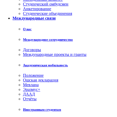
Студенческий омбудсмен
Анкетирование
Студенческие объединения
Международные связи
О нас
Международное сотрудничество
Договоры
Международные проекты и гранты
Академическая мобильность
Положение
Ошская декларация
Мевлана
Эразмус+
ДААД
Отчёты
Иностранным студентам