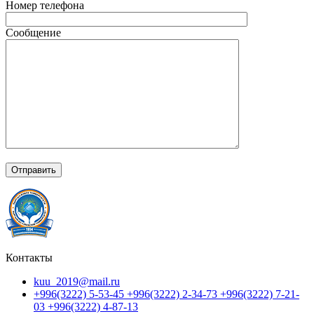
Номер телефона
Сообщение
Контакты
kuu_2019@mail.ru
+996(3222) 5-53-45 +996(3222) 2-34-73 +996(3222) 7-21-
03 +996(3222) 4-87-13