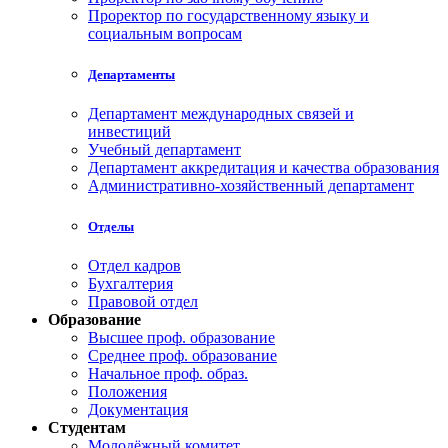
Проректор по государственному языку и
социальным вопросам
Департаменты
Департамент международных связей и
инвестиций
Учебный департамент
Департамент аккредитация и качества образования
Административно-хозяйственный департамент
Отделы
Отдел кадров
Бухгалтерия
Правовой отдел
Образование
Высшее проф. образование
Среднее проф. образование
Начальное проф. образ.
Положения
Документация
Студентам
Молодёжный комитет