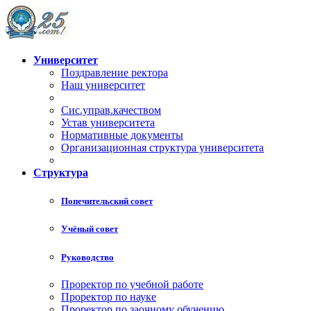
Университет
Поздравление ректора
Наш университет
Сис.управ.качеством
Устав университета
Нормативные документы
Организационная структура университета
Структура
Попечительский совет
Учёный совет
Руководство
Проректор по учебной работе
Проректор по науке
Проректор по заочному обучению