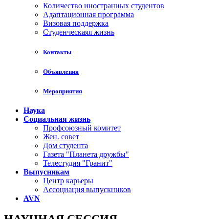
Количество иностранных студентов
Адаптационная программа
Визовая поддержка
Студенческаяя жизнь
Контакты
Объявления
Мероприятия
Наука
Социальная жизнь
Профсоюзный комитет
Жен. совет
Дом студента
Газета "Планета дружбы"
Телестудия "Гранит"
Выпусникам
Центр карьеры
Ассоциация выпускников
AVN