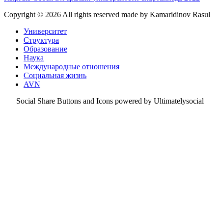
Copyright ©
2026 All rights reserved made by Kamaridinov Rasul
Университет
Структура
Образование
Наука
Международные отношения
Социальная жизнь
AVN
Social Share Buttons and Icons powered by Ultimatelysocial