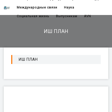
Международные связи
Наука
Социальная жизнь
Выпусникам
AVN
ИШ ПЛАН
ИШ ПЛАН