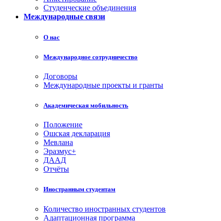
Студенческие объединения
Международные связи
О нас
Международное сотрудничество
Договоры
Международные проекты и гранты
Академическая мобильность
Положение
Ошская декларация
Мевлана
Эразмус+
ДААД
Отчёты
Иностранным студентам
Количество иностранных студентов
Адаптационная программа