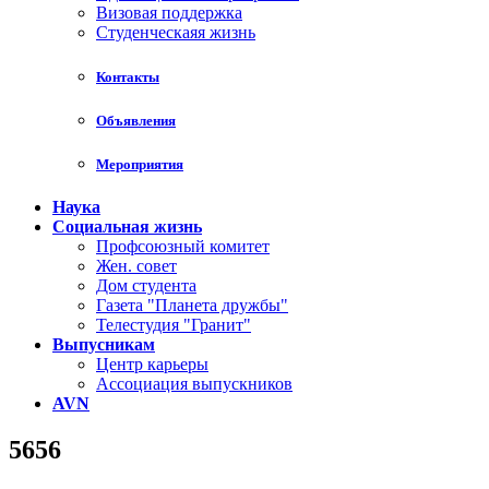
Визовая поддержка
Студенческаяя жизнь
Контакты
Объявления
Мероприятия
Наука
Социальная жизнь
Профсоюзный комитет
Жен. совет
Дом студента
Газета "Планета дружбы"
Телестудия "Гранит"
Выпусникам
Центр карьеры
Ассоциация выпускников
AVN
5656