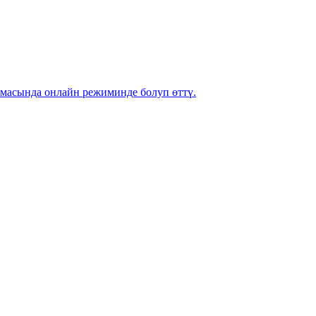
ммасында онлайн режиминде болуп өттү.