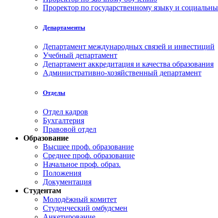
Проректор по государственному языку и социальн
Департаменты
Департамент международных связей и инвестиций
Учебный департамент
Департамент аккредитация и качества образования
Административно-хозяйственный департамент
Отделы
Отдел кадров
Бухгалтерия
Правовой отдел
Образование
Высшее проф. образование
Среднее проф. образование
Начальное проф. образ.
Положения
Документация
Студентам
Молодёжный комитет
Студенческий омбудсмен
Анкетирование