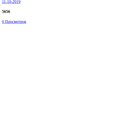
11-10-2019
5656
0 Просмотров