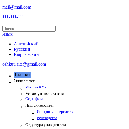
mail@mail.com
111-111-111
Язык
Английский
Русский
Кыргызский
oshkuu.site@gmail.com
Главная
Университет
Миссия КУУ
Устав университета
Сертификат
Наш университет
История университета
Руководство
Структура университета