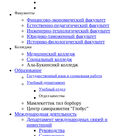
Факультеты
Финансово-экономический факультет
Естественно-педагогический факультет
Инженерно-технологический факультет
Юридико-таможенный факультет
Историко-филологический факультет
Колледжи
Медицинский колледж
Социальный колледж
Ала-Букинсикй колледж
Образование
Государственный язык и социальная работа
Учебный департамент
Учебный отдел
Отдел качества
Мамлекеттик тил борбору
Центр саморазвития "Глобус"
Международная деятельность
Департамент международных связей и
инвестиций
Руководства
Сотрудники