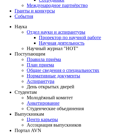
Международное партнёрство
Гранты и конкурсы
События
Наука
Отдел науки и аспирантуры
Проректор по научной работе
Научная деятельность
Научный журнал "НОТ"
Поступающим
Правила приёма
План приема
Общие сведения о специальностях
Нормативные документы
Аспирантура
День открытых дверей
Студентам
Молодёжный комитет
Анкетирование
Студенческие объединения
Выпускникам
Центр карьеры
Ассоциация выпускников
Портал AVN