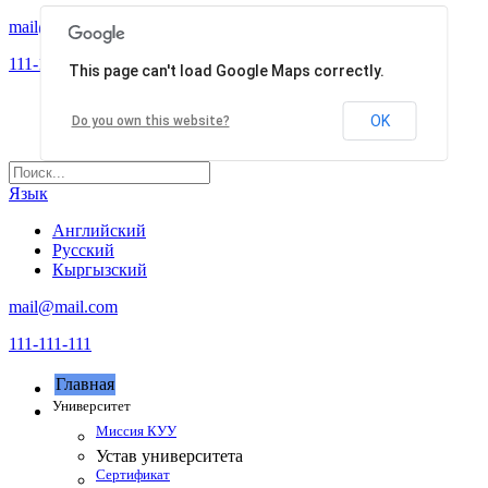
mail@mail.com
111-111-111
This page can't load Google Maps correctly.
OK
Do you own this website?
Язык
Английский
Русский
Кыргызский
mail@mail.com
111-111-111
Главная
Университет
Миссия КУУ
Устав университета
Сертификат