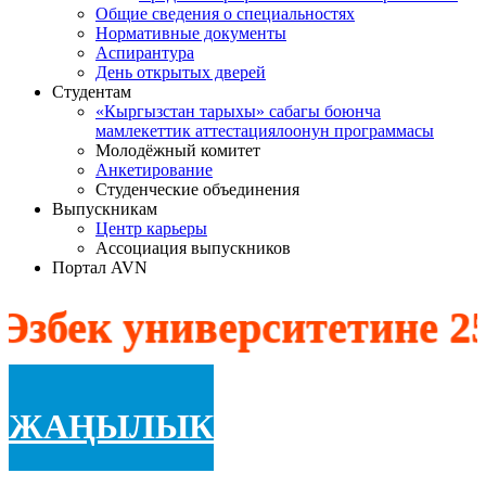
Общие сведения о специальностях
Нормативные документы
Аспирантура
День открытых дверей
Студентам
«Кыргызстан тарыхы» сабагы боюнча
мамлекеттик аттестациялоонун программасы
Молодёжный комитет
Анкетирование
Студенческие объединения
Выпускникам
Центр карьеры
Ассоциация выпускников
Портал AVN
ек университетине 25 
ЖАҢЫЛЫК