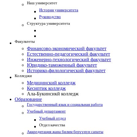
Наш университет
История университета
Руководство
Структура университета
Факультеты
Финансово-экономический факультет
Естественно-педагогический факультет
Инженерно-технологический факультет
Юридико-таможенный факультет
Историко-филологический факультет
Колледжи
Медицинский колледж
Кесиптик колледж
Ала-Букинсикй колледж
Образование
Государственный язык и социальная работа
Учебный департамент
Учебный отдел
Отдел качества
Аккредитация жана билим берүүнүн сапаты