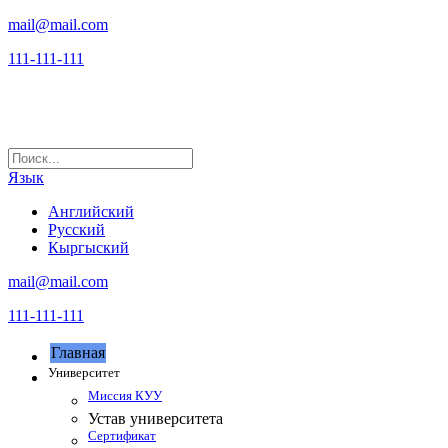
mail@mail.com
111-111-111
Язык
Английский
Русский
Кыргыский
mail@mail.com
111-111-111
Главная
Университет
Миссия КУУ
Устав университета
Сертификат