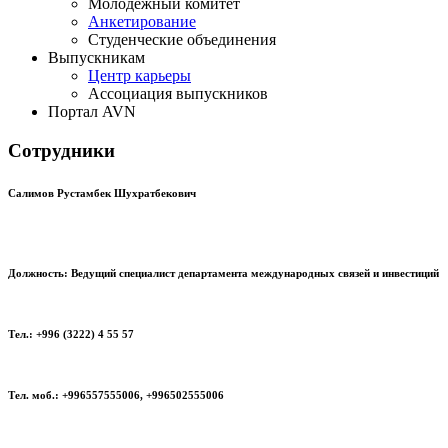
Молодёжный комитет
Анкетирование
Студенческие объединения
Выпускникам
Центр карьеры
Ассоциация выпускников
Портал AVN
Сотрудники
Салимов Рустамбек Шухратбекович
Должность: Ведущий специалист департамента международных связей и инвестиций
Тел.: +996 (3222) 4 55 57
Тел. моб.: +996557555006, +996502555006