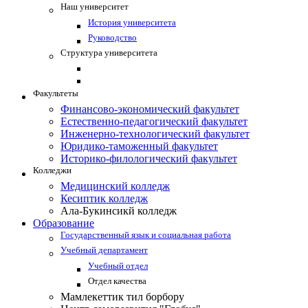
Наш университет
История университета
Руководство
Структура университета
Факультеты
Финансово-экономический факультет
Естественно-педагогический факультет
Инженерно-технологический факультет
Юридико-таможенный факультет
Историко-филологический факультет
Колледжи
Медицинский колледж
Кесиптик колледж
Ала-Букинсикй колледж
Образование
Государственный язык и социальная работа
Учебный департамент
Учебный отдел
Отдел качества
Мамлекеттик тил борбору