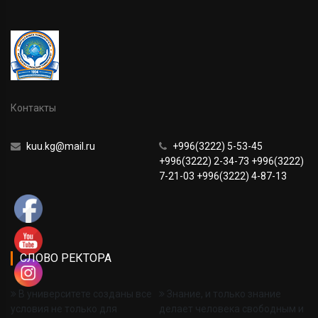
Контакты
kuu.kg@mail.ru
+996(3222) 5-53-45
+996(3222) 2-34-73 +996(3222)
7-21-03 +996(3222) 4-87-13
СЛОВО РЕКТОРА
В университете созданы все
Знание, и только знание
условия не только для
делает человека свободным и