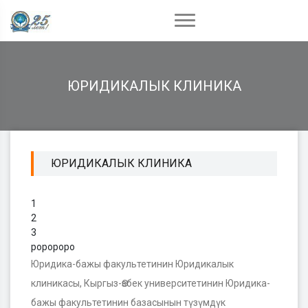
ЮРИДИКАЛЫК КЛИНИКА
ЮРИДИКАЛЫК КЛИНИКА
1
2
3
роророро
Юридика-бажы факультетинин Юридикалык
клиникасы, Кыргыз-Өзбек университетинин Юридика-
бажы факультетинин базасынын түзүмдүк