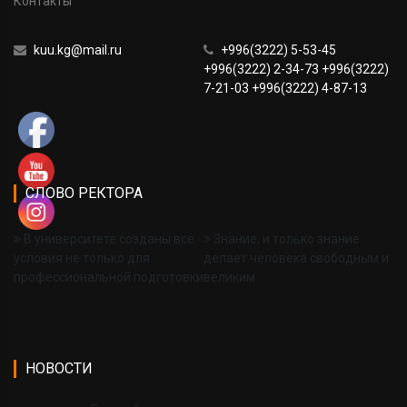
Контакты
kuu.kg@mail.ru
+996(3222) 5-53-45
+996(3222) 2-34-73 +996(3222)
7-21-03 +996(3222) 4-87-13
СЛОВО РЕКТОРА
В университете созданы все
Знание, и только знание
условия не только для
делает человека свободным и
профессиональной подготовки
великим
НОВОСТИ