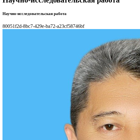
Научно-исследовательская работа
Научно-исследовательская работа
80051f2d-8bc7-429e-ba72-a23cf58746bf