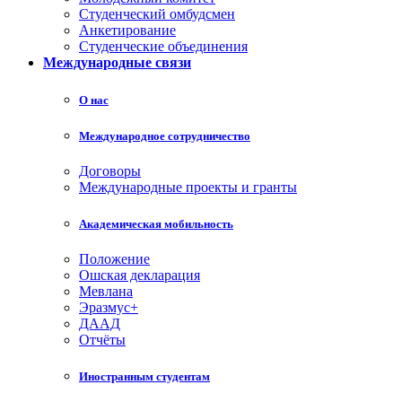
Студенческий омбудсмен
Анкетирование
Студенческие объединения
Международные связи
О нас
Международное сотрудничество
Договоры
Международные проекты и гранты
Академическая мобильность
Положение
Ошская декларация
Мевлана
Эразмус+
ДААД
Отчёты
Иностранным студентам