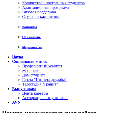
Количество иностранных студентов
Адаптационная программа
Визовая поддержка
Студенческаяя жизнь
Контакты
Объявления
Мероприятия
Наука
Социальная жизнь
Профсоюзный комитет
Жен. совет
Дом студента
Газета "Планета дружбы"
Телестудия "Гранит"
Выпусникам
Центр карьеры
Ассоциация выпускников
AVN