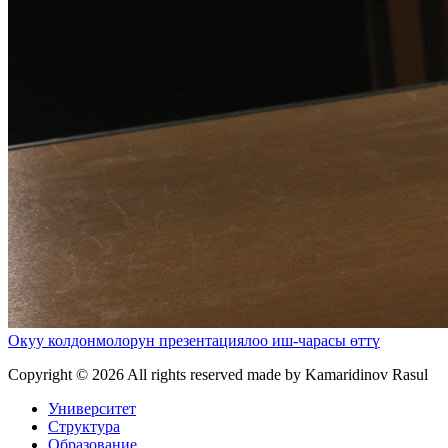
Окуу колдонмолорун презентациялоо иш-чарасы өттү
Copyright ©
2026 All rights reserved made by Kamaridinov Rasul
Университет
Структура
Образование