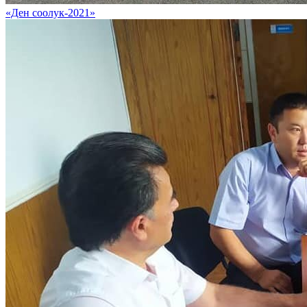
«Ден соолук-2021»