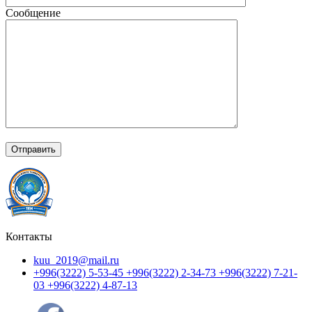
Сообщение
Контакты
kuu_2019@mail.ru
+996(3222) 5-53-45 +996(3222) 2-34-73 +996(3222) 7-21-
03 +996(3222) 4-87-13