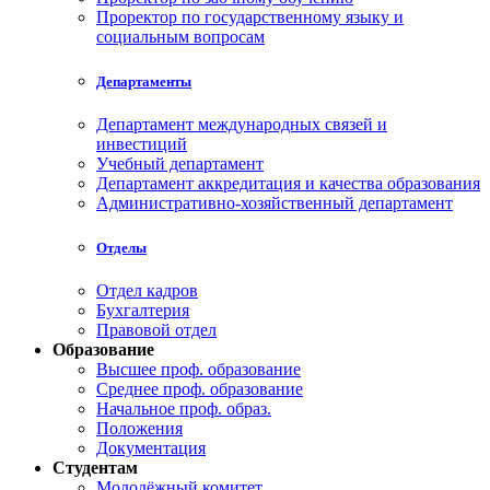
Проректор по государственному языку и
социальным вопросам
Департаменты
Департамент международных связей и
инвестиций
Учебный департамент
Департамент аккредитация и качества образования
Административно-хозяйственный департамент
Отделы
Отдел кадров
Бухгалтерия
Правовой отдел
Образование
Высшее проф. образование
Среднее проф. образование
Начальное проф. образ.
Положения
Документация
Студентам
Молодёжный комитет