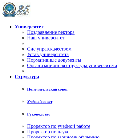
Университет
Поздравление ректора
Наш университет
Сис.управ.качеством
Устав университета
Нормативные документы
Организационная структура университета
Структура
Попечительский совет
Учёный совет
Руководство
Проректор по учебной работе
Проректор по науке
Проректор по заочному обучению