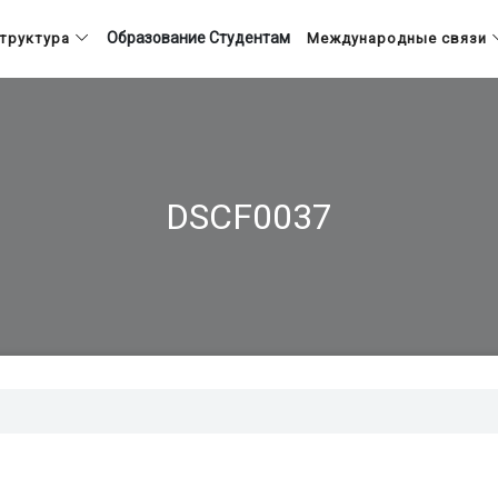
Образование
Студентам
труктура
Международные связи
DSCF0037