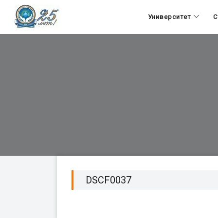
Университет
С
DSCF0037