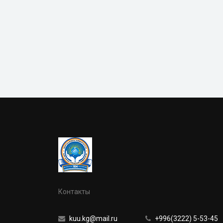
Контакты
kuu.kg@mail.ru
+996(3222) 5-53-45