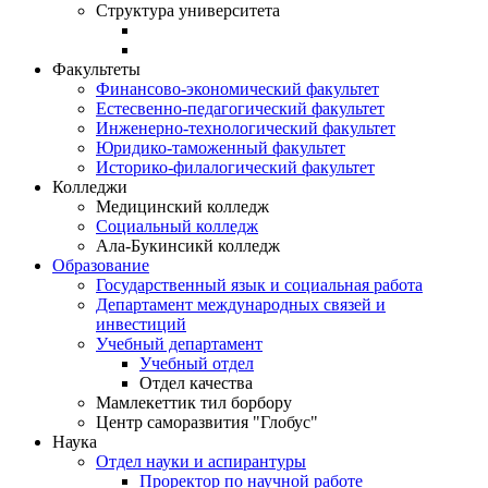
Структура университета
Факультеты
Финансово-экономический факультет
Естесвенно-педагогический факультет
Инженерно-технологический факультет
Юридико-таможенный факультет
Историко-филалогический факультет
Колледжи
Медицинский колледж
Социальный колледж
Ала-Букинсикй колледж
Образование
Государственный язык и социальная работа
Департамент международных связей и
инвестиций
Учебный департамент
Учебный отдел
Отдел качества
Мамлекеттик тил борбору
Центр саморазвития "Глобус"
Наука
Отдел науки и аспирантуры
Проректор по научной работе