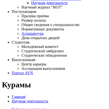
Научная деятельность
Научный журнал "НОТ"
Поступающим
Пралива приёма
Размер оплаты
Общие сведения о специальностях
Нормативные документы
Аспирантура
День открытых дверей
Студентам
Молодёжный комитет
Студенческий омбудсмен
Студенческие объеденения
Выпускникам
Центр карьеры
Ассоциация выпускников
Портал AVN
Курамы
Главная
/
Научная деятельность