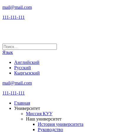
mail@mail.com
111-111-111
Язык
Английский
Русский
Кыргызский
mail@mail.com
111-111-111
Главная
Университет
Миссия КУУ
Наш университет
История университета
Руководство