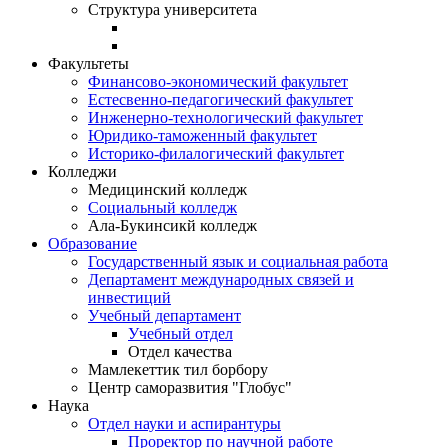
Структура университета
Факультеты
Финансово-экономический факультет
Естесвенно-педагогический факультет
Инженерно-технологический факультет
Юридико-таможенный факультет
Историко-филалогический факультет
Колледжи
Медицинский колледж
Социальный колледж
Ала-Букинсикй колледж
Образование
Государственный язык и социальная работа
Департамент международных связей и
инвестиций
Учебный департамент
Учебный отдел
Отдел качества
Мамлекеттик тил борбору
Центр саморазвития "Глобус"
Наука
Отдел науки и аспирантуры
Проректор по научной работе