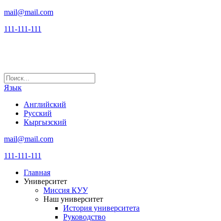
mail@mail.com
111-111-111
Язык
Английский
Русский
Кыргызский
mail@mail.com
111-111-111
Главная
Университет
Миссия КУУ
Наш университет
История университета
Руководство