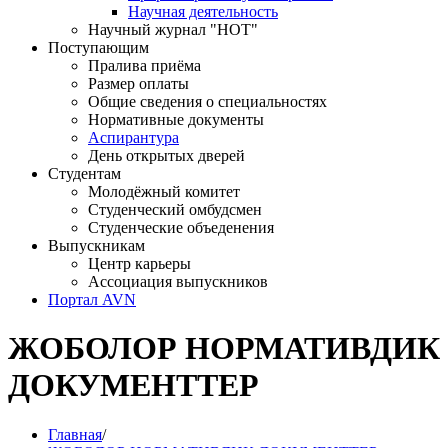
Научная деятельность
Научный журнал "НОТ"
Поступающим
Пралива приёма
Размер оплаты
Общие сведения о специальностях
Нормативные документы
Аспирантура
День открытых дверей
Студентам
Молодёжный комитет
Студенческий омбудсмен
Студенческие объеденения
Выпускникам
Центр карьеры
Ассоциация выпускников
Портал AVN
ЖОБОЛОР НОРМАТИВДИК
ДОКУМЕНТТЕР
Главная
/