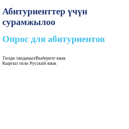
Абитуриенттер үчүн
сурамжылоо
Опрос для абитуриентов
Тилди тандаңыз/Выберите язык
Кыргыз тили
Русский язык